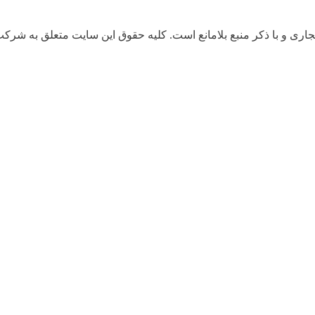
کر منبع بلامانع است. کلیه حقوق این سایت متعلق به شرکت پوشاک نانو مهیار می