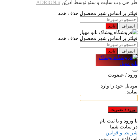
طراحی وب سایت و سئو توسط آدریُن
ADRION.ir
فیلتر بر اساس شهر محصول
حذف همه
انصراف
تایید
فیلتر بر اساس شهر محصول
حذف همه
انصراف
تایید
ورود / عضویت
موبایل خود را وارد
نمایید.
ورود / عضویت
با ورود و یا ثبت نام
در سایت شما
شرایط و قوانین
استفاده از سرویس