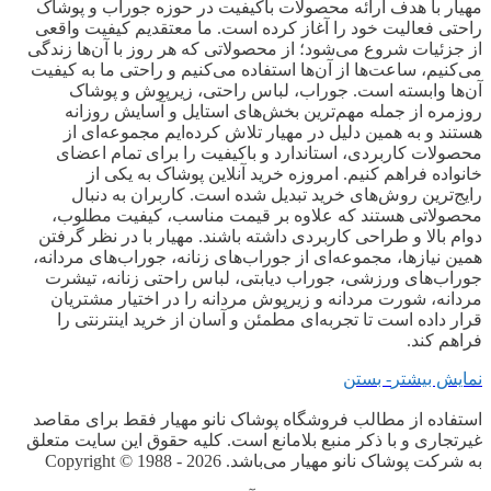
مهیار با هدف ارائه محصولات باکیفیت در حوزه جوراب و پوشاک
راحتی فعالیت خود را آغاز کرده است. ما معتقدیم کیفیت واقعی
از جزئیات شروع می‌شود؛ از محصولاتی که هر روز با آن‌ها زندگی
می‌کنیم، ساعت‌ها از آن‌ها استفاده می‌کنیم و راحتی ما به کیفیت
آن‌ها وابسته است. جوراب، لباس راحتی، زیرپوش و پوشاک
روزمره از جمله مهم‌ترین بخش‌های استایل و آسایش روزانه
هستند و به همین دلیل در مهیار تلاش کرده‌ایم مجموعه‌ای از
محصولات کاربردی، استاندارد و باکیفیت را برای تمام اعضای
خانواده فراهم کنیم. امروزه خرید آنلاین پوشاک به یکی از
رایج‌ترین روش‌های خرید تبدیل شده است. کاربران به دنبال
محصولاتی هستند که علاوه بر قیمت مناسب، کیفیت مطلوب،
دوام بالا و طراحی کاربردی داشته باشند. مهیار با در نظر گرفتن
همین نیازها، مجموعه‌ای از جوراب‌های زنانه، جوراب‌های مردانه،
جوراب‌های ورزشی، جوراب دیابتی، لباس راحتی زنانه، تیشرت
مردانه، شورت مردانه و زیرپوش مردانه را در اختیار مشتریان
قرار داده است تا تجربه‌ای مطمئن و آسان از خرید اینترنتی را
فراهم کند.
نمایش بیشتر
- بستن
استفاده از مطالب فروشگاه پوشاک نانو مهیار فقط برای مقاصد
غیرتجاری و با ذکر منبع بلامانع است. کلیه حقوق این سایت متعلق
به شرکت پوشاک نانو مهیار می‌باشد. Copyright © 1988 - 2026