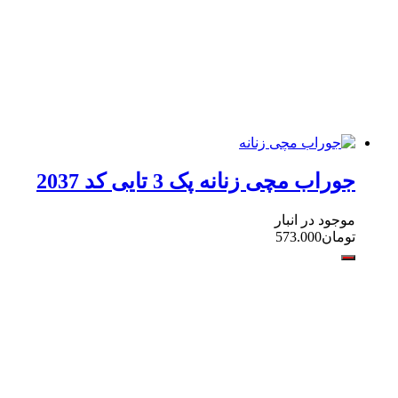
جوراب مچی زنانه پک 3 تایی کد 2037
موجود در انبار
تومان
573.000