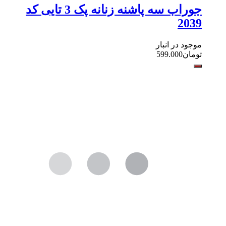
جوراب سه پاشنه زنانه پک 3 تایی کد
2039
موجود در انبار
تومان
599.000