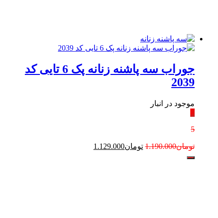
جوراب سه پاشنه زنانه پک 6 تایی کد
2039
موجود در انبار
٪
5
تومان
1.190.000
تومان
1.129.000