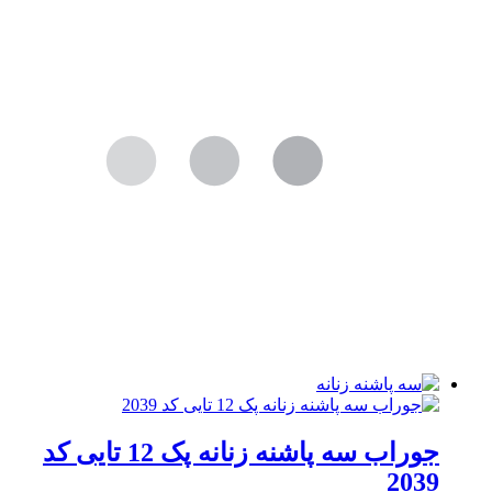
جوراب سه پاشنه زنانه پک 12 تایی کد
2039