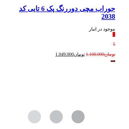
جوراب مچی دوررنگ پک 6 تایی کد
2038
موجود در انبار
٪
5
تومان
1.100.000
تومان
1.049.000