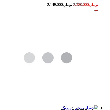
تومان
2.380.000
تومان
2.149.000