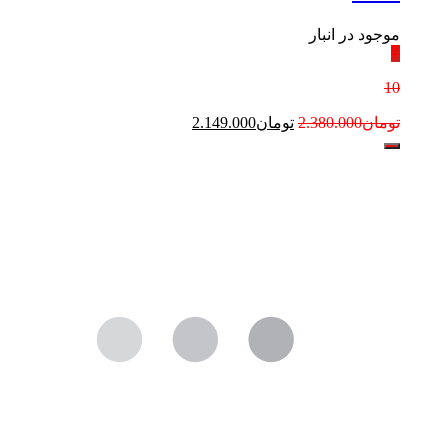
موجود در انبار
٪
10
تومان
2.380.000
تومان
2.149.000