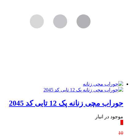
جوراب مچی زنانه پک 12 تایی کد 2045
موجود در انبار
٪
10