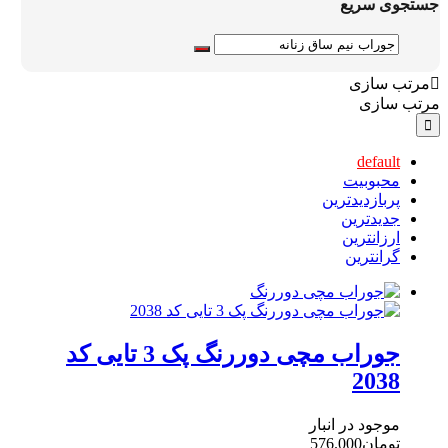
جستجوی سریع
مرتب سازی
مرتب سازی
default
محبوبیت
پربازدیدترین
جدیدترین
ارزانترین
گرانترین
جوراب مچی دوررنگ پک 3 تایی کد
2038
موجود در انبار
تومان
576.000