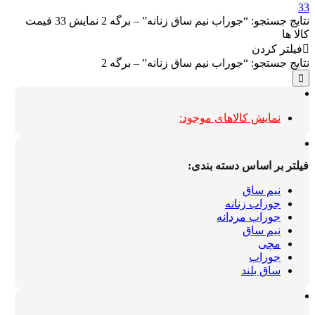
33
نتایج جستجو: “جوراب نیم ساق زنانه” – برگه 2
نمایش
33
قیمت
کالا ها
فیلتر کردن
نتایج جستجو: “جوراب نیم ساق زنانه” – برگه 2
نمایش کالاهای موجود:
فیلتر بر اساس دسته بندی:
نیم ساق
جوراب زنانه
جوراب مردانه
نیم ساق
مچی
جوراب
ساق بلند