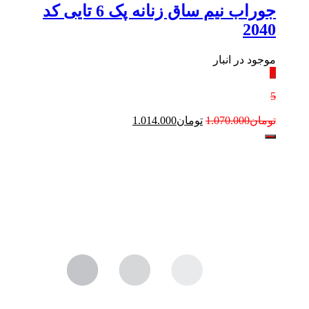
جوراب نیم ساق زنانه پک 6 تایی کد
2040
موجود در انبار
٪
5
تومان
1.070.000
تومان
1.014.000