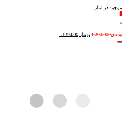
موجود در انبار
٪
5
تومان
1.200.000
تومان
1.139.000