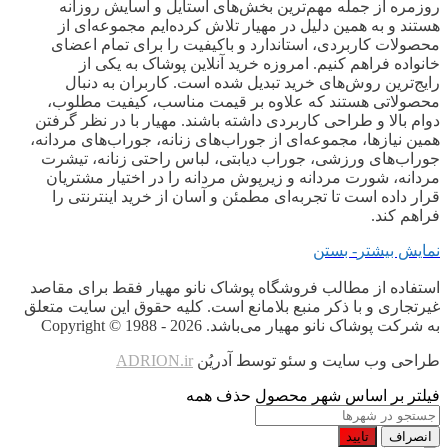
روزمره از جمله مهم‌ترین بخش‌های استایل و آسایش روزانه
هستند و به همین دلیل در مهیار تلاش کرده‌ایم مجموعه‌ای از
محصولات کاربردی، استاندارد و باکیفیت را برای تمام اعضای
خانواده فراهم کنیم. امروزه خرید آنلاین پوشاک به یکی از
رایج‌ترین روش‌های خرید تبدیل شده است. کاربران به دنبال
محصولاتی هستند که علاوه بر قیمت مناسب، کیفیت مطلوب،
دوام بالا و طراحی کاربردی داشته باشند. مهیار با در نظر گرفتن
همین نیازها، مجموعه‌ای از جوراب‌های زنانه، جوراب‌های مردانه،
جوراب‌های ورزشی، جوراب دیابتی، لباس راحتی زنانه، تیشرت
مردانه، شورت مردانه و زیرپوش مردانه را در اختیار مشتریان
قرار داده است تا تجربه‌ای مطمئن و آسان از خرید اینترنتی را
فراهم کند.
نمایش بیشتر
- بستن
استفاده از مطالب فروشگاه پوشاک نانو مهیار فقط برای مقاصد
غیرتجاری و با ذکر منبع بلامانع است. کلیه حقوق این سایت متعلق
به شرکت پوشاک نانو مهیار می‌باشد. Copyright © 1988 - 2026
طراحی وب سایت و سئو توسط آدریُن
ADRION.ir
فیلتر بر اساس شهر محصول
حذف همه
انصراف
تایید