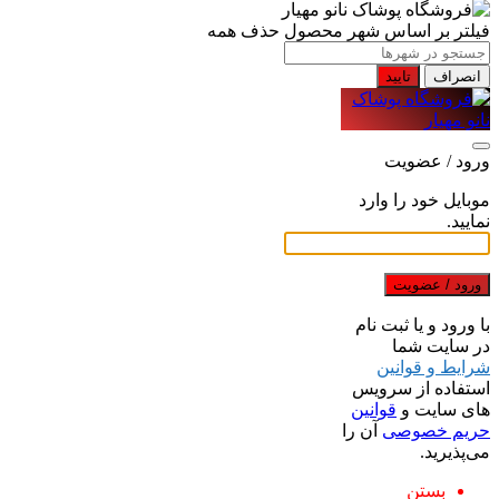
فیلتر بر اساس شهر محصول
حذف همه
انصراف
تایید
ورود / عضویت
موبایل خود را وارد
نمایید.
ورود / عضویت
با ورود و یا ثبت نام
در سایت شما
شرایط و قوانین
استفاده از سرویس
های سایت و
قوانین
حریم خصوصی
آن را
می‌پذیرید.
بستن