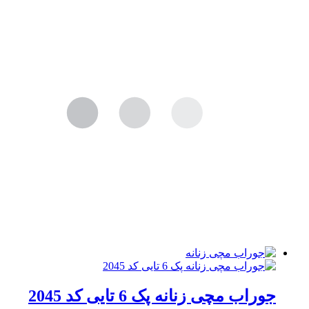
جوراب مچی زنانه پک 6 تایی کد 2045