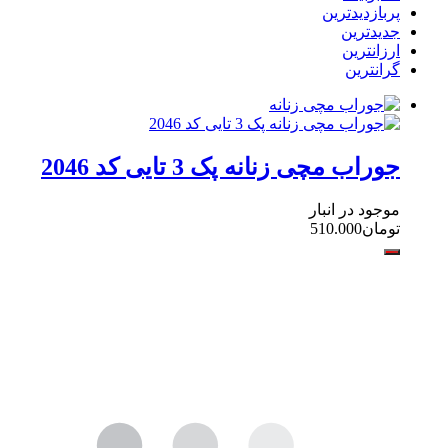
پربازدیدترین
جدیدترین
ارزانترین
گرانترین
جوراب مچی زنانه پک 3 تایی کد 2046
موجود در انبار
تومان
510.000