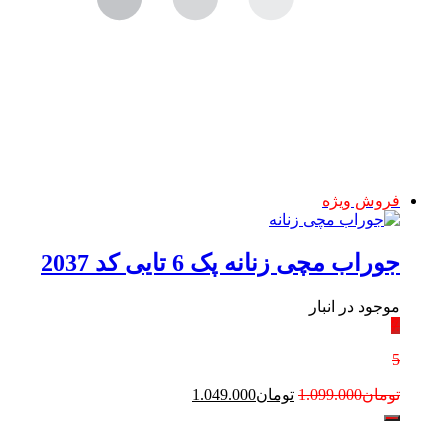
فروش ویژه
جوراب مچی زنانه پک 6 تایی کد 2037
موجود در انبار
٪
5
تومان
1.099.000
تومان
1.049.000