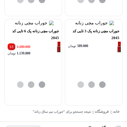
جوراب مچی زنانه پک 3 تایی کد
جوراب مچی زنانه پک 6 تایی کد
2045
2045
589.000
تومان
٪
1.200.000
5
1.139.000
تومان
خانه
فروشگاه
نتیجه جستجو برای “جوراب نیم ساق زنانه”