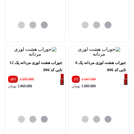
تومان2.295.000
فعلی:
بود.
تومان2.069.000.
جوراب هشت لوزی مردانه پک 6
جوراب هشت لوزی مردانه پک 12
تایی کد 806
تایی کد 806
٪
2.295.000
٪
1.147.500
10
5
1.089.000
تومان
2.069.000
تومان