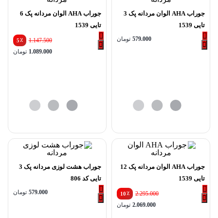
جوراب AHA الوان مردانه پک 3
جوراب AHA الوان مردانه پک 6
تایی 1539
تایی 1539
579.000
تومان
٪
1.147.500
5
قیم
1.089.000
تومان
اصلی
قیم
فعلی
بود.
تومان89.000
جوراب AHA الوان مردانه پک 12
جوراب هشت لوزی مردانه پک 3
تایی 1539
تایی کد 806
579.000
تومان
٪
2.295.000
10
قیمت
2.069.000
تومان
اصلی:
قیمت