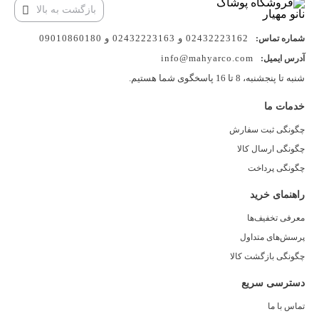
بازگشت به بالا
02432223162 و 02432223163 و 09010860180
شماره تماس:
info@mahyarco.com
آدرس ایمیل:
شنبه تا پنجشنبه، 8 تا 16 پاسخگوی شما هستیم.
خدمات ما
چگونگی ثبت سفارش
چگونگی ارسال کالا
چگونگی پرداخت
راهنمای خرید
معرفی تخفیف‌ها
پرسش‌های متداول
چگونگی بازگشت کالا
دسترسی سریع
تماس با ما