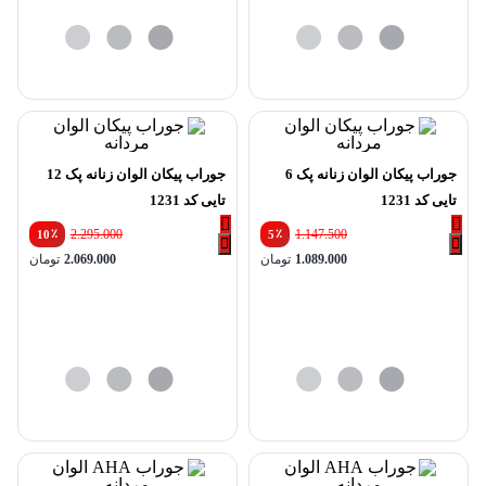
جوراب پیکان الوان زنانه پک 6
جوراب پیکان الوان زنانه پک 12
تایی کد 1231
تایی کد 1231
٪
2.295.000
٪
1.147.500
10
5
1.089.000
تومان
2.069.000
تومان