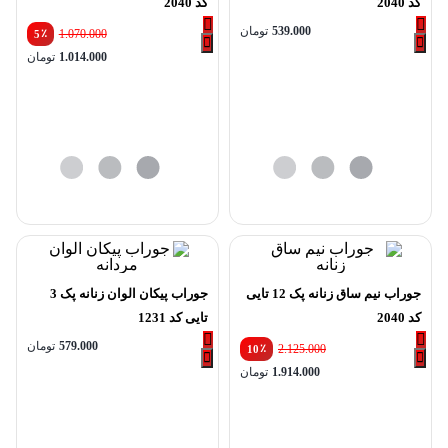
کد 2040
کد 2040
539.000
تومان
٪
1.070.000
5
1.014.000
تومان
جوراب نیم ساق زنانه پک 12 تایی
جوراب پیکان الوان زنانه پک 3
کد 2040
تایی کد 1231
579.000
تومان
٪
2.125.000
10
1.914.000
تومان